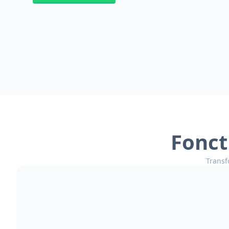
Fonct
Transf