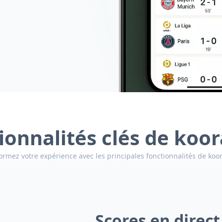
ionnalités clés de koo
ormez votre expérience avec les principales fonctionnalités de koo
Scores en direct