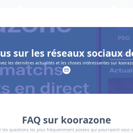
us sur les réseaux sociaux d
ivez les dernières actualités et les choses intéressantes sur kooraz
FAQ sur koorazone
 les questions les plus fréquemment posées qui pourraient vous i