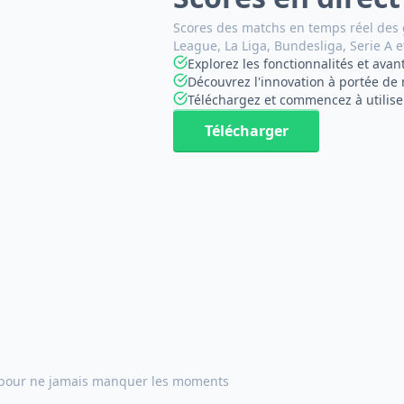
Scores des matchs en temps réel des 
League, La Liga, Bundesliga, Serie A e
Explorez les fonctionnalités et avan
Découvrez l'innovation à portée de
Téléchargez et commencez à utilise
Télécharger
s pour ne jamais manquer les moments