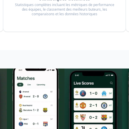
Statistiques complètes incluant les métriques de performance
des équipes, le classement des meilleurs buteurs, les
comparaisons et les données historiques