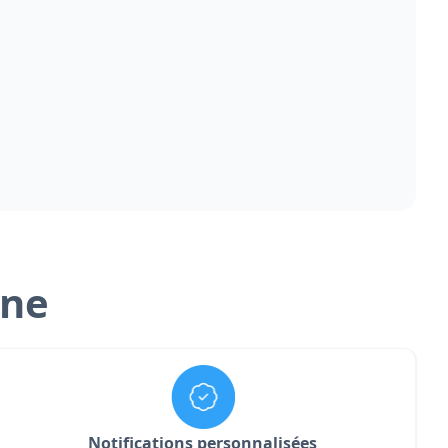
one
Notifications personnalisées