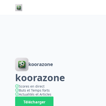
koorazone
koorazone
Scores en direct
Buts et Temps forts
Actualités et Articles
Télécharger