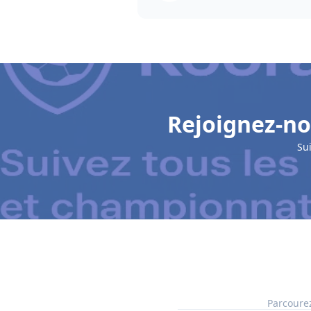
Rejoignez-no
Su
Parcourez