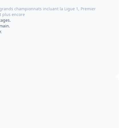
grands championnats incluant la Ligue 1, Premier
t plus encore
tages.
 main.
r.